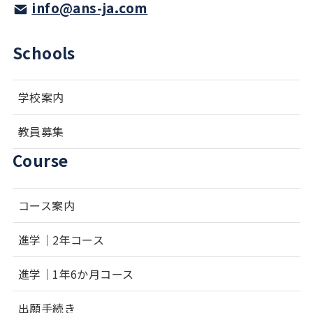
info@ans-ja.com
Schools
学校案内
教員募集
Course
コース案内
進学｜2年コース
進学｜1年6か月コース
出願手続き