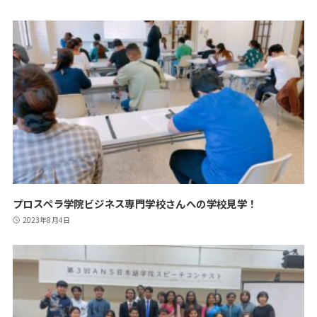
プロスぺラ学院ビジネス専門学校さんへの学校見学！
2023年8月4日