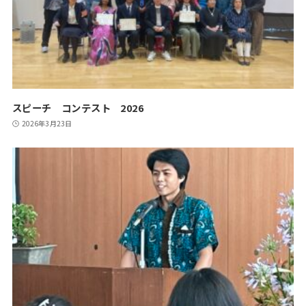
スピーチ コンテスト 2026
2026年3月23日